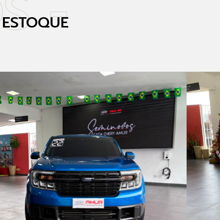
S -
 ESTOQUE