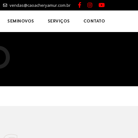
vendas@caoacheryamur.com.br
SEMINOVOS
SERVIÇOS
CONTATO
O