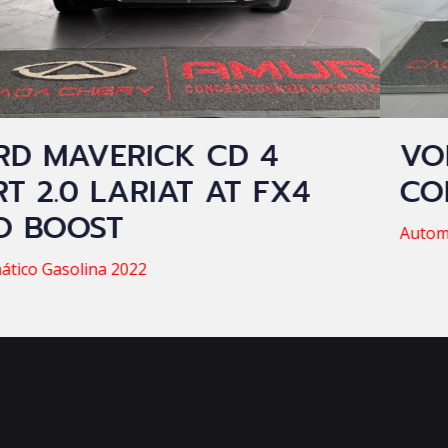
D 4
VOLKSWAGEN T-CR
T FX4
CONFORTLINE 1.0
Automático Flex 2025