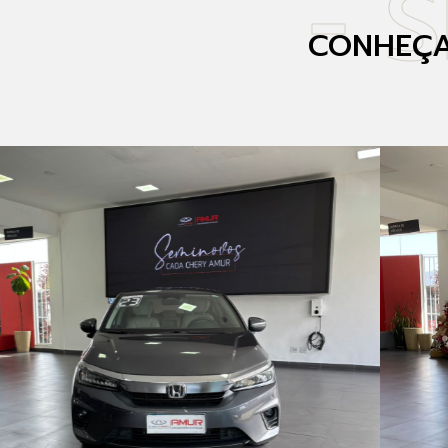
- 
CONHEÇA